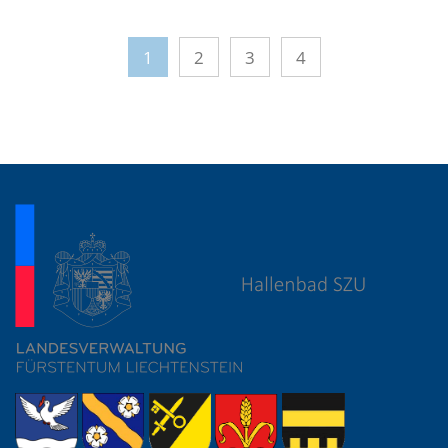
1
2
3
4