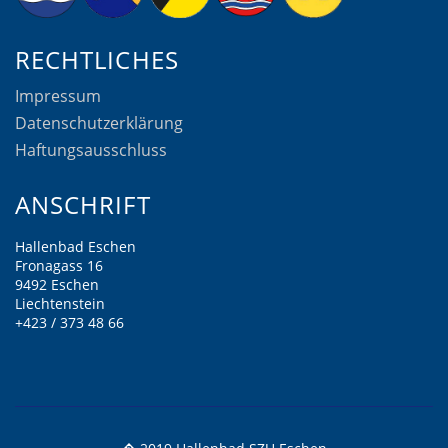
RECHTLICHES
Impressum
Datenschutzerklärung
Haftungsausschluss
ANSCHRIFT
Hallenbad Eschen
Fronagass 16
9492 Eschen
Liechtenstein
+423 / 373 48 66