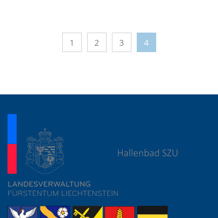
1
2
3
4