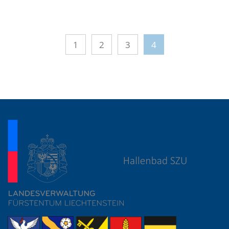
1
2
3
4