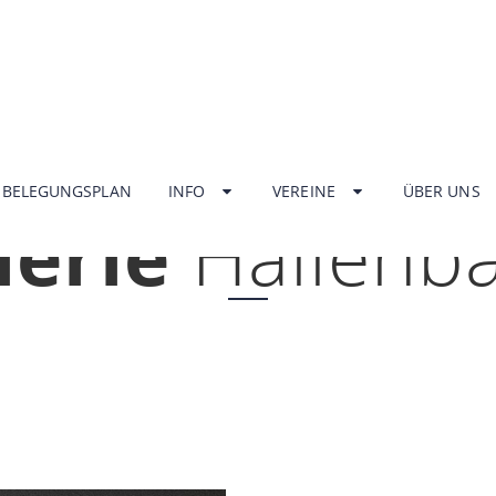
HOME
BELEGUNGSPLAN
INFO
VEREINE
ÜBER UNS
lerie
Hallenb