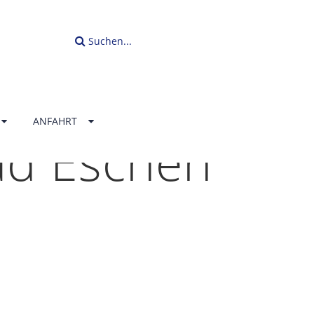
Suchen...
ANFAHRT
ad Eschen