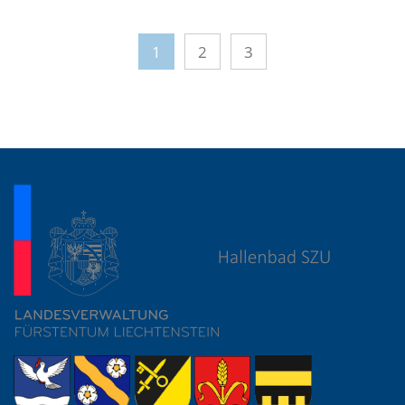
1
2
3