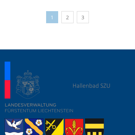
1
2
3