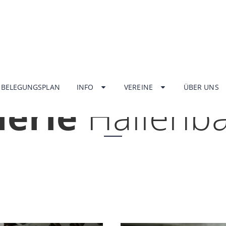
HOME
BELEGUNGSPLAN
INFO
VEREINE
ÜBER UNS
lerie
Hallenb