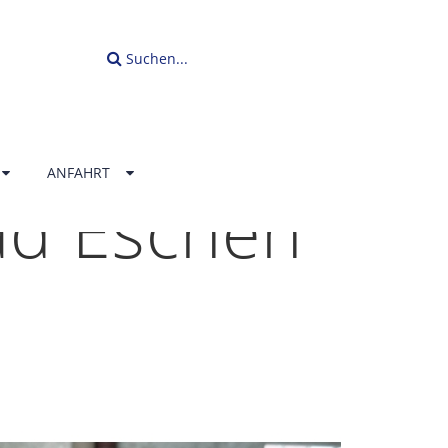
Suchen...
ANFAHRT
ad Eschen