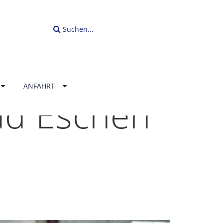
Suchen...
ANFAHRT
ad Eschen