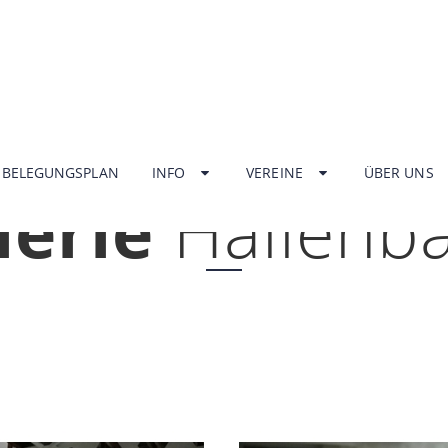
HOME
BELEGUNGSPLAN
INFO
VEREINE
ÜBER UNS
lerie
Hallenb