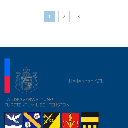
1
2
3