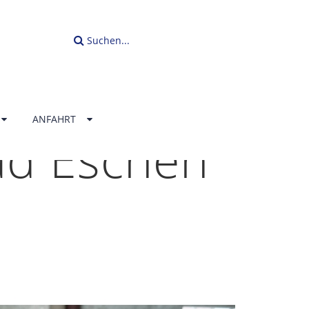
Suchen...
ANFAHRT
ad Eschen