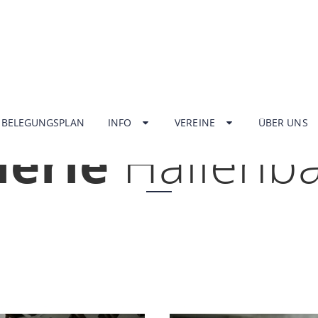
HOME
BELEGUNGSPLAN
INFO
VEREINE
ÜBER UNS
lerie
Hallenb