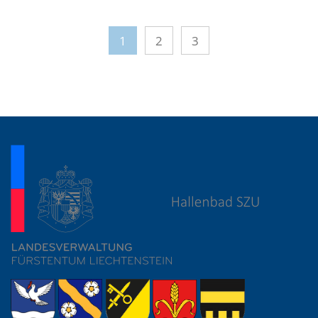
1
2
3