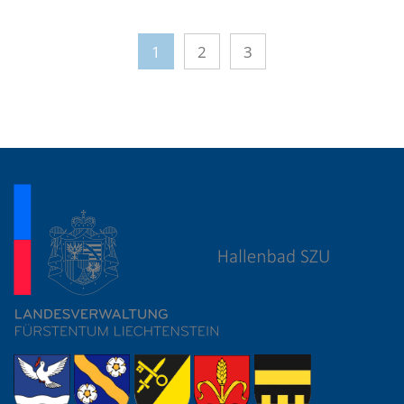
1
2
3