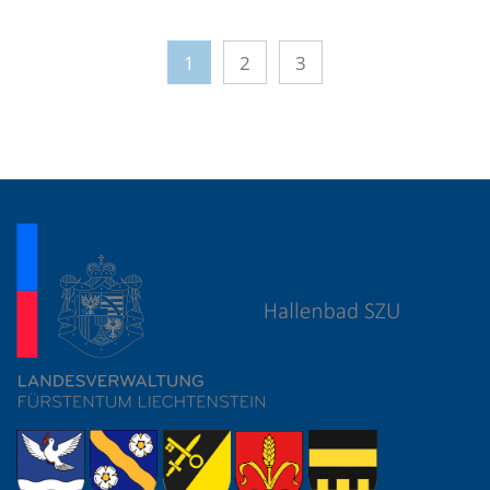
1
2
3