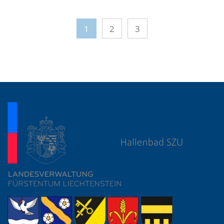
1
2
3