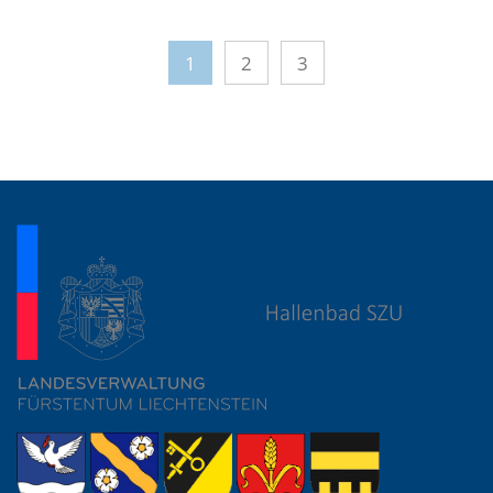
1
2
3