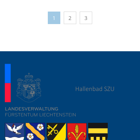
1
2
3