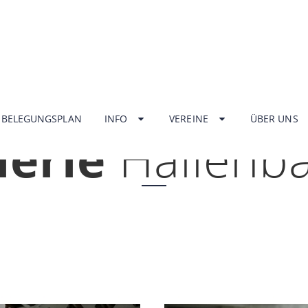
HOME
BELEGUNGSPLAN
INFO
VEREINE
ÜBER UNS
lerie
Hallenb