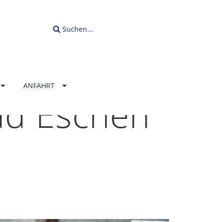
Suchen...
ANFAHRT
ad Eschen