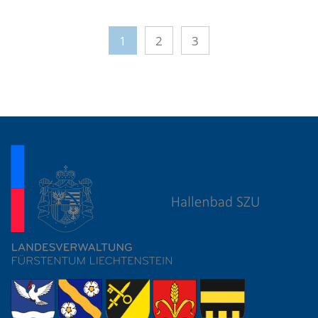
1
2
3