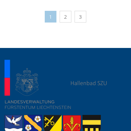
1
2
3