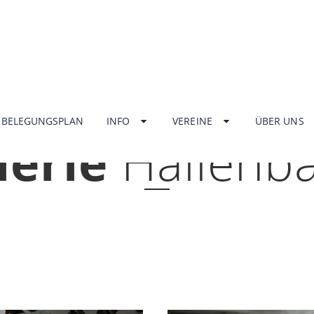
HOME
BELEGUNGSPLAN
INFO
VEREINE
ÜBER UNS
lerie
Hallenb