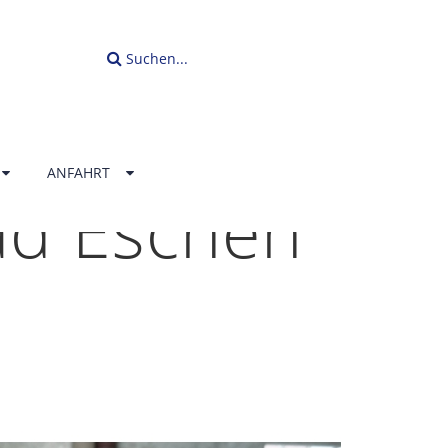
Suchen...
ANFAHRT
ad Eschen