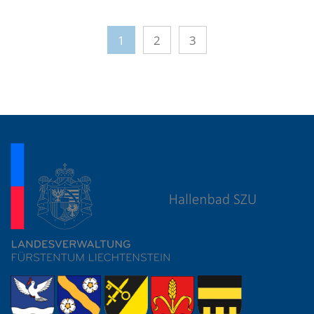
1
2
3