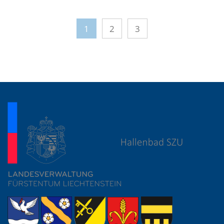
1
2
3