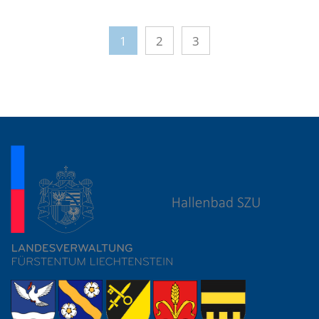
1
2
3