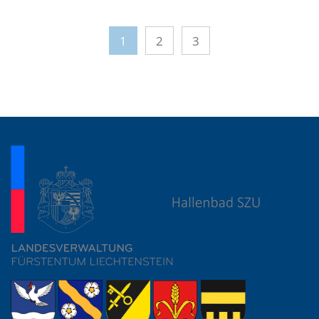
1
2
3