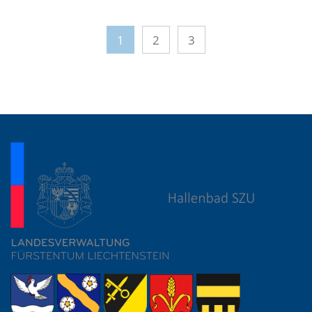
1
2
3