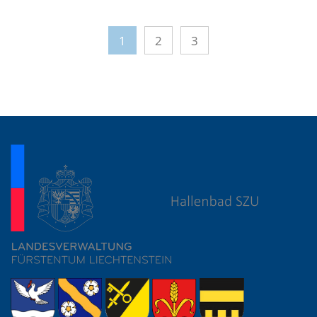
1
2
3