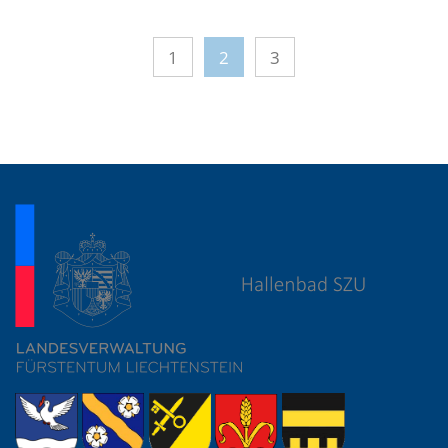
1
2
3