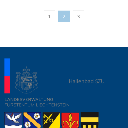
1
2
3