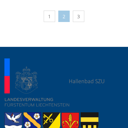
1
2
3