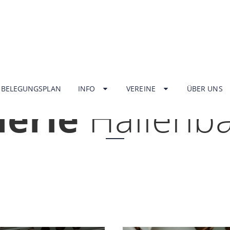
HOME
BELEGUNGSPLAN
INFO
VEREINE
ÜBER UNS
lerie
Hallenb