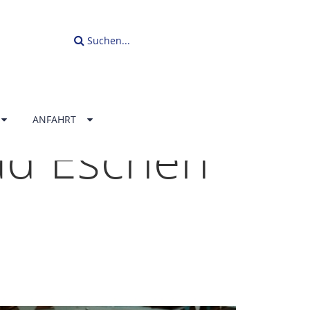
Suchen...
ANFAHRT
ad Eschen