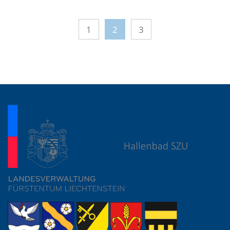
1
2
3