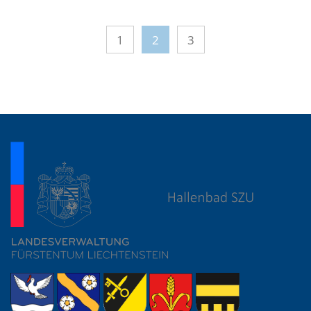
1
2
3