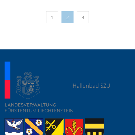
1
2
3