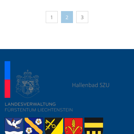
1
2
3