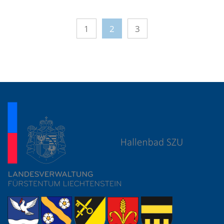
1
2
3