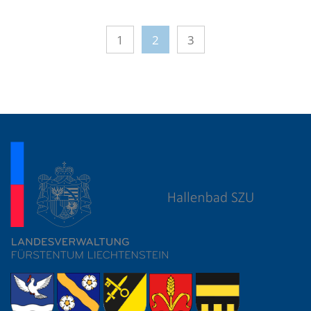
1
2
3