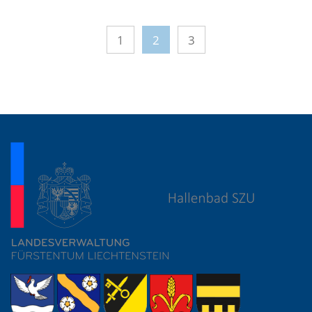
1
2
3