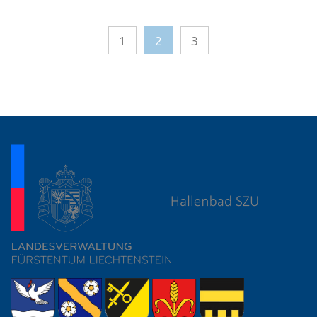
1
2
3