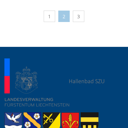
1
2
3