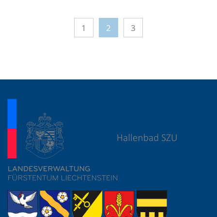
1
2
3