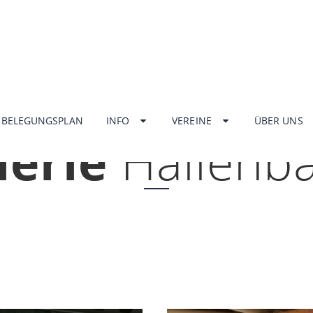
HOME
BELEGUNGSPLAN
INFO
VEREINE
ÜBER UNS
lerie
Hallenb