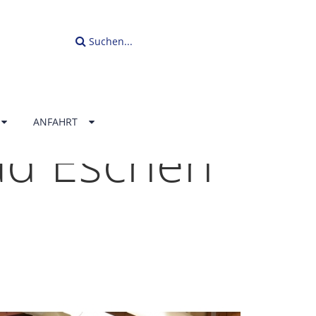
Suchen...
ANFAHRT
ad Eschen