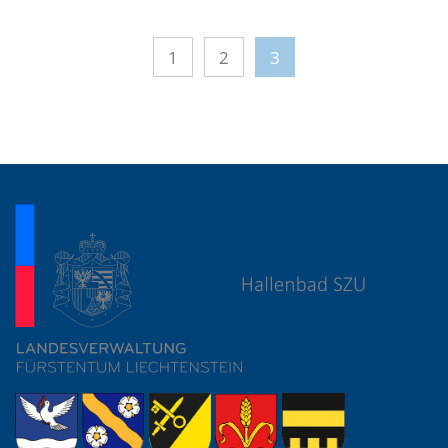
1
2
3