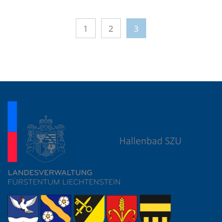
1
2
3