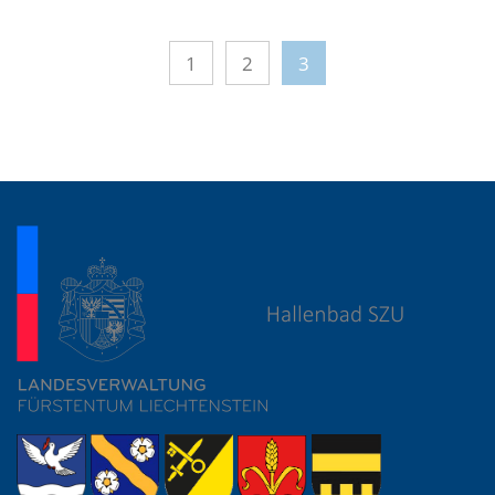
1
2
3