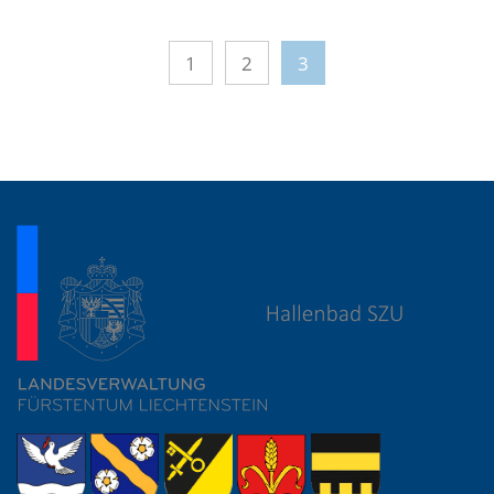
1
2
3