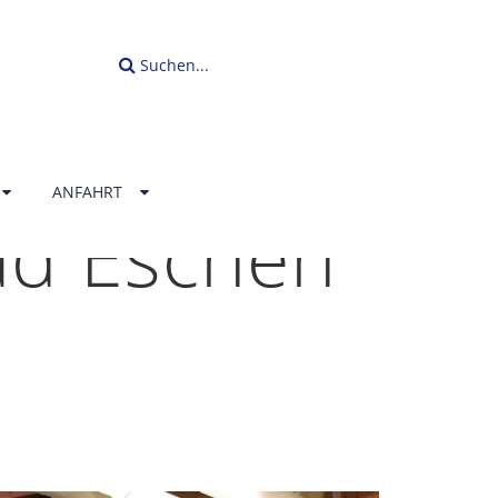
Suchen...
ANFAHRT
ad Eschen