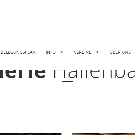
HOME
BELEGUNGSPLAN
INFO
VEREINE
ÜBER UNS
lerie
Hallenb