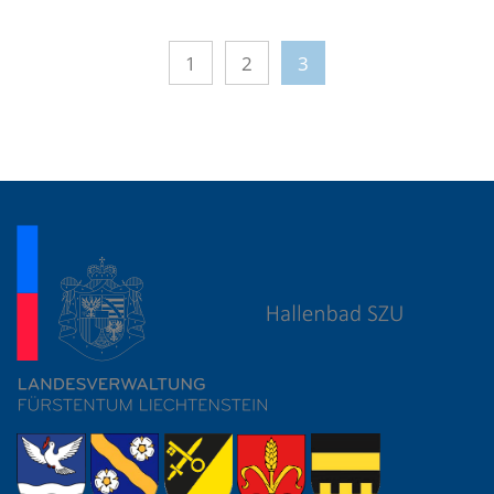
1
2
3