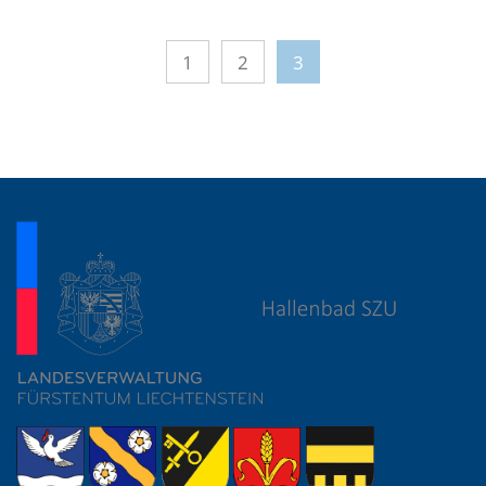
1
2
3