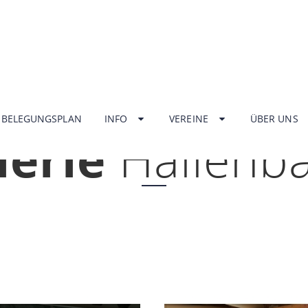
HOME
BELEGUNGSPLAN
INFO
VEREINE
ÜBER UNS
lerie
Hallenb