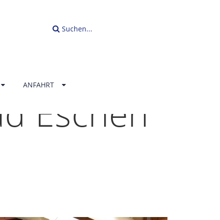
Suchen...
ANFAHRT
ad Eschen