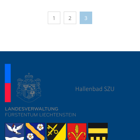
1
2
3